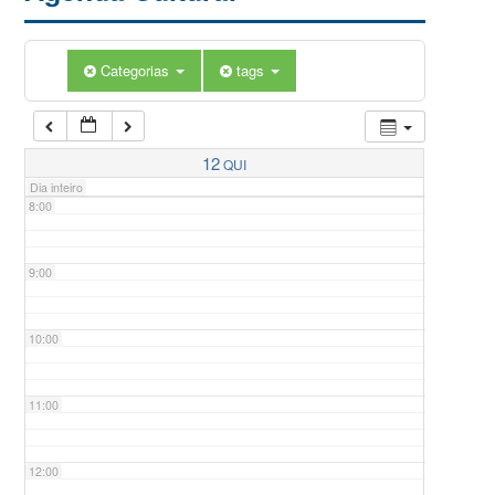
5:00
Categorias
tags
6:00
7:00
12
QUI
Dia inteiro
8:00
9:00
10:00
11:00
12:00