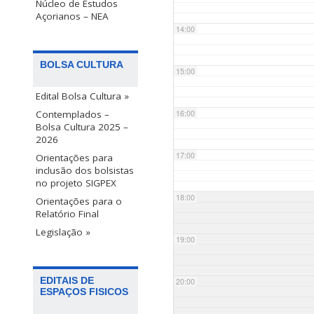
Núcleo de Estudos
Açorianos – NEA
14:00
BOLSA CULTURA
15:00
Edital Bolsa Cultura »
Contemplados –
16:00
Bolsa Cultura 2025 –
2026
17:00
Orientações para
inclusão dos bolsistas
no projeto SIGPEX
18:00
Orientações para o
Relatório Final
Legislação »
19:00
EDITAIS DE
20:00
ESPAÇOS FISICOS