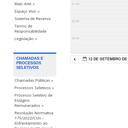
Mais Arte »
21:00
Espaço Vivo »
Sistema de Reserva
22:00
Termo de
Responsabilidade
23:00
Legislação »
12 DE SETEMBRO DE 
CHAMADAS E
PROCESSOS
SELETIVOS
Chamadas Públicas »
Processos Seletivos »
Processo Seletivo de
Estágios
Remunerados »
Resolução Normativa
175/2022/CUn –
Enfrentamento ao