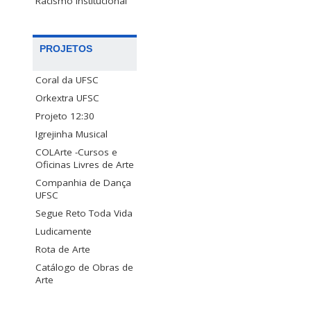
Racismo Institucional
PROJETOS
Coral da UFSC
Orkextra UFSC
Projeto 12:30
Igrejinha Musical
COLArte -Cursos e
Oficinas Livres de Arte
Companhia de Dança
UFSC
Segue Reto Toda Vida
Ludicamente
Rota de Arte
Catálogo de Obras de
Arte