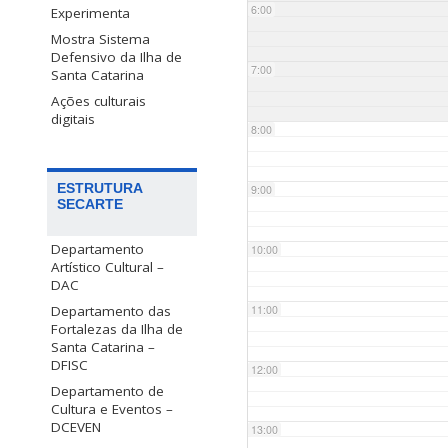
6:00
Experimenta
Mostra Sistema
Defensivo da Ilha de
7:00
Santa Catarina
Ações culturais
digitais
8:00
ESTRUTURA
9:00
SECARTE
Departamento
10:00
Artístico Cultural –
DAC
Departamento das
11:00
Fortalezas da Ilha de
Santa Catarina –
DFISC
12:00
Departamento de
Cultura e Eventos –
DCEVEN
13:00