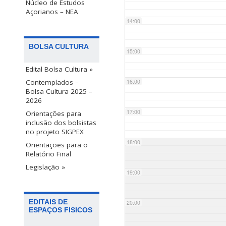
Núcleo de Estudos
Açorianos – NEA
14:00
BOLSA CULTURA
15:00
Edital Bolsa Cultura »
Contemplados –
16:00
Bolsa Cultura 2025 –
2026
17:00
Orientações para
inclusão dos bolsistas
no projeto SIGPEX
18:00
Orientações para o
Relatório Final
Legislação »
19:00
EDITAIS DE
20:00
ESPAÇOS FISICOS