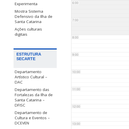
6:00
Experimenta
Mostra Sistema
Defensivo da Ilha de
7:00
Santa Catarina
Ações culturais
digitais
8:00
ESTRUTURA
9:00
SECARTE
Departamento
10:00
Artístico Cultural –
DAC
Departamento das
11:00
Fortalezas da Ilha de
Santa Catarina –
DFISC
12:00
Departamento de
Cultura e Eventos –
DCEVEN
13:00