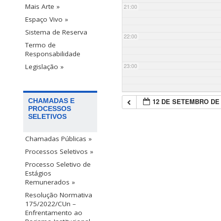
Mais Arte »
21:00
Espaço Vivo »
Sistema de Reserva
22:00
Termo de
Responsabilidade
23:00
Legislação »
12 DE SETEMBRO DE 
CHAMADAS E
PROCESSOS
SELETIVOS
Chamadas Públicas »
Processos Seletivos »
Processo Seletivo de
Estágios
Remunerados »
Resolução Normativa
175/2022/CUn –
Enfrentamento ao