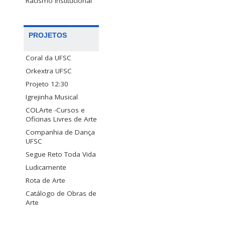
Racismo Institucional
PROJETOS
Coral da UFSC
Orkextra UFSC
Projeto 12:30
Igrejinha Musical
COLArte -Cursos e
Oficinas Livres de Arte
Companhia de Dança
UFSC
Segue Reto Toda Vida
Ludicamente
Rota de Arte
Catálogo de Obras de
Arte