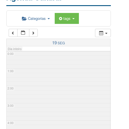
Categorias
tags
19
SEG
Dia inteiro
0:00
1:00
2:00
3:00
4:00