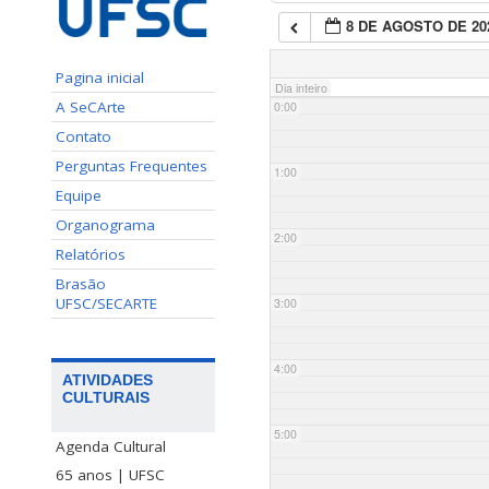
8 DE AGOSTO DE 20
Pagina inicial
Dia inteiro
A SeCArte
0:00
Contato
Perguntas Frequentes
1:00
Equipe
Organograma
2:00
Relatórios
Brasão
UFSC/SECARTE
3:00
4:00
ATIVIDADES
CULTURAIS
5:00
Agenda Cultural
65 anos | UFSC