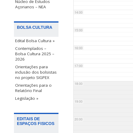
Núcleo de Estudos
Açorianos – NEA
14:00
BOLSA CULTURA
15:00
Edital Bolsa Cultura »
Contemplados –
16:00
Bolsa Cultura 2025 –
2026
17:00
Orientações para
inclusão dos bolsistas
no projeto SIGPEX
18:00
Orientações para o
Relatório Final
Legislação »
19:00
EDITAIS DE
20:00
ESPAÇOS FISICOS