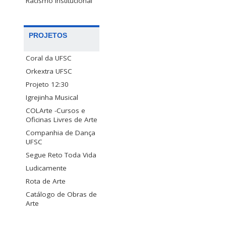
Racismo Institucional
PROJETOS
Coral da UFSC
Orkextra UFSC
Projeto 12:30
Igrejinha Musical
COLArte -Cursos e
Oficinas Livres de Arte
Companhia de Dança
UFSC
Segue Reto Toda Vida
Ludicamente
Rota de Arte
Catálogo de Obras de
Arte