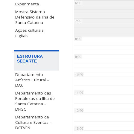
6:00
Experimenta
Mostra Sistema
Defensivo da Ilha de
7:00
Santa Catarina
Ações culturais
digitais
8:00
ESTRUTURA
9:00
SECARTE
Departamento
10:00
Artístico Cultural –
DAC
Departamento das
11:00
Fortalezas da Ilha de
Santa Catarina –
DFISC
12:00
Departamento de
Cultura e Eventos –
DCEVEN
13:00