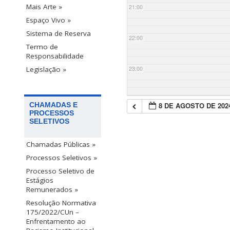
Mais Arte »
21:00
Espaço Vivo »
Sistema de Reserva
22:00
Termo de
Responsabilidade
23:00
Legislação »
8 DE AGOSTO DE 202
CHAMADAS E
PROCESSOS
SELETIVOS
Chamadas Públicas »
Processos Seletivos »
Processo Seletivo de
Estágios
Remunerados »
Resolução Normativa
175/2022/CUn –
Enfrentamento ao