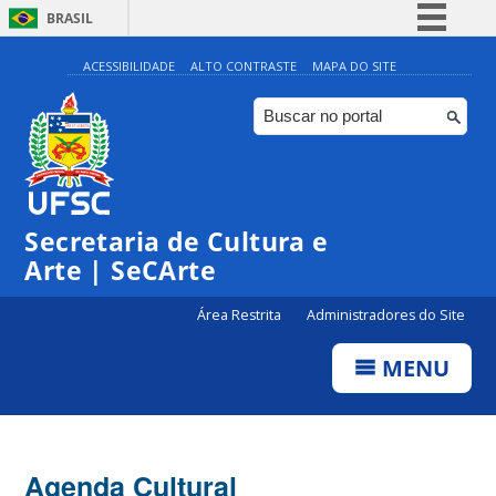
BRASIL
Simplifique!
ACESSIBILIDADE
ALTO CONTRASTE
MAPA DO SITE
Comunica BR
Participe
Acesso à informação
Legislação
Secretaria de Cultura e
Canais
Arte | SeCArte
Área Restrita
Administradores do Site
MENU
Agenda Cultural