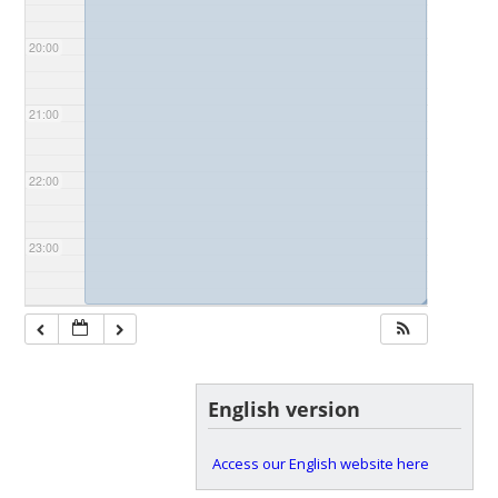
20:00
21:00
22:00
23:00
◢
English version
Access our English website here