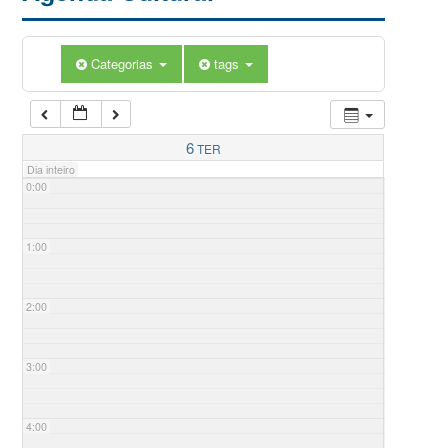
Categorias
tags
6
TER
Dia inteiro
0:00
1:00
2:00
3:00
4:00