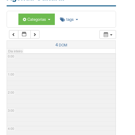
Categorias
tags
4
DOM
Dia inteiro
0:00
1:00
2:00
3:00
4:00