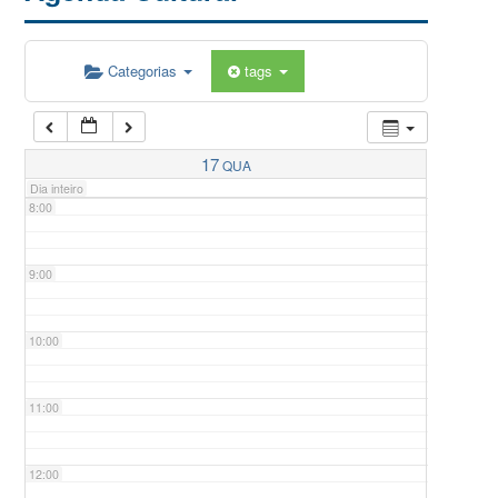
5:00
Categorias
tags
6:00
7:00
17
QUA
Dia inteiro
8:00
9:00
10:00
11:00
12:00