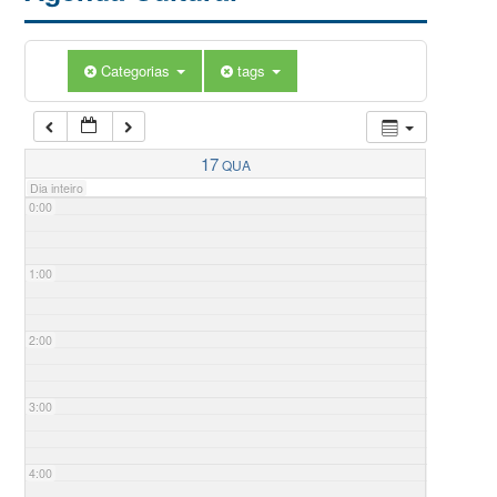
Categorias
tags
17
QUA
Dia inteiro
0:00
1:00
2:00
3:00
4:00