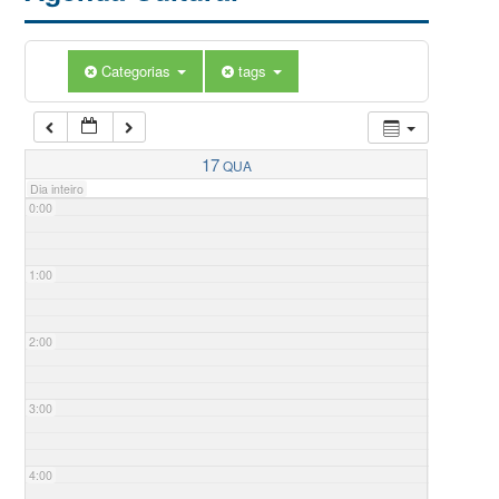
Categorias
tags
17
QUA
Dia inteiro
0:00
1:00
2:00
3:00
4:00