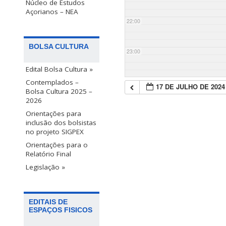
Núcleo de Estudos
Açorianos – NEA
22:00
BOLSA CULTURA
23:00
Edital Bolsa Cultura »
Contemplados –
17 DE JULHO DE 2024
Bolsa Cultura 2025 –
2026
Orientações para
inclusão dos bolsistas
no projeto SIGPEX
Orientações para o
Relatório Final
Legislação »
EDITAIS DE
ESPAÇOS FISICOS