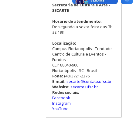
Secretaria de Cultura e Arte -
SECARTE
Horário de atendimento:
De segunda a sexta-feira das 7h
às 19h
Localização:
Campus Florianópolis - Trindade
Centro de Cultura e Eventos -
Fundos
CEP 88040-900
Florianópolis - SC - Brasil
Fone:
(48) 3721-2376
E-mail:
secarte@contato.ufsc.br
Website:
secarte.ufsc.br
Redes sociais:
Facebook
Instagram
YouTube