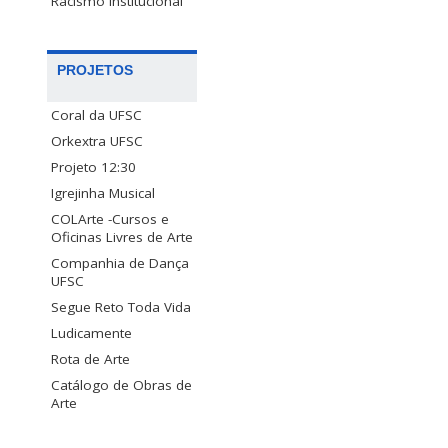
Racismo Institucional
PROJETOS
Coral da UFSC
Orkextra UFSC
Projeto 12:30
Igrejinha Musical
COLArte -Cursos e
Oficinas Livres de Arte
Companhia de Dança
UFSC
Segue Reto Toda Vida
Ludicamente
Rota de Arte
Catálogo de Obras de
Arte