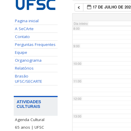
17 DE JULHO DE 202
7:00
Pagina inicial
Dia inteiro
A SeCArte
8:00
Contato
Perguntas Frequentes
9:00
Equipe
Organograma
10:00
Relatórios
Brasão
UFSC/SECARTE
11:00
12:00
ATIVIDADES
CULTURAIS
13:00
Agenda Cultural
65 anos | UFSC