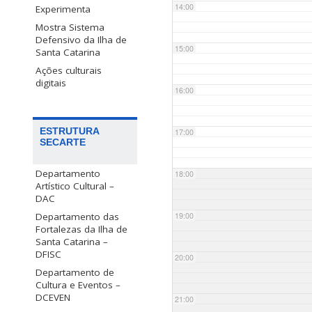
14:00
Experimenta
Mostra Sistema
Defensivo da Ilha de
15:00
Santa Catarina
Ações culturais
digitais
16:00
ESTRUTURA
17:00
SECARTE
Departamento
18:00
Artístico Cultural –
DAC
Departamento das
19:00
Fortalezas da Ilha de
Santa Catarina –
DFISC
20:00
Departamento de
Cultura e Eventos –
DCEVEN
21:00