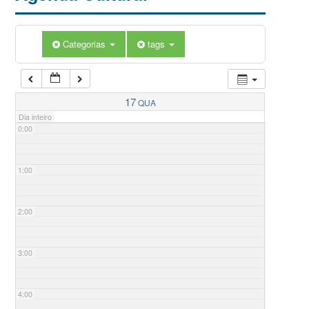
Categorias
tags
17
QUA
Dia inteiro
0:00
1:00
2:00
3:00
4:00