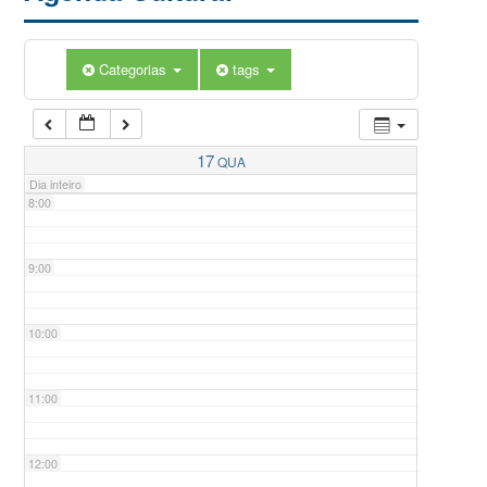
5:00
Categorias
tags
6:00
7:00
17
QUA
Dia inteiro
8:00
9:00
10:00
11:00
12:00