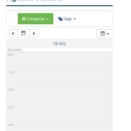
Categorias
tags
15
SEG
Dia inteiro
0:00
1:00
2:00
3:00
4:00