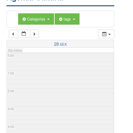
Categorias
tags
28
SEX
Dia inteiro
0:00
1:00
2:00
3:00
4:00