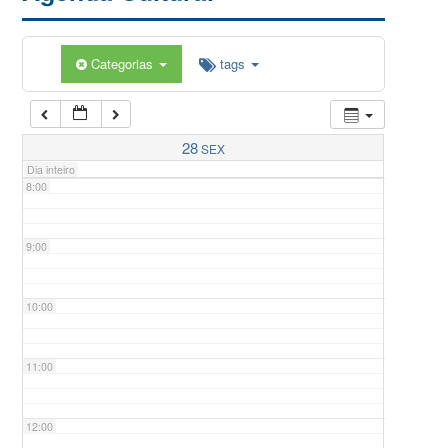
5:00
Categorias
tags
6:00
7:00
28
SEX
Dia inteiro
8:00
9:00
10:00
11:00
12:00