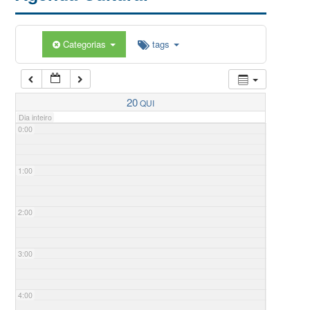
Categorias
tags
20
QUI
Dia inteiro
0:00
1:00
2:00
3:00
4:00