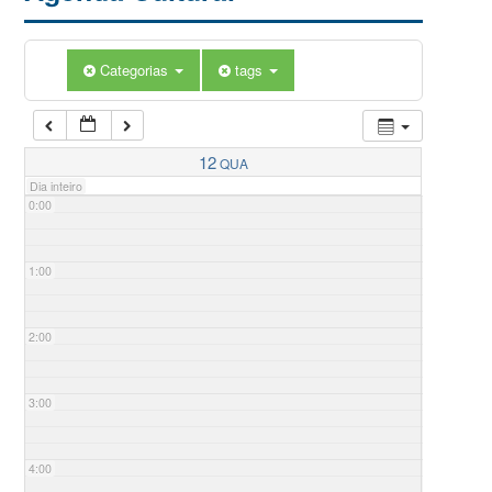
Categorias
tags
12
QUA
Dia inteiro
0:00
1:00
2:00
3:00
4:00