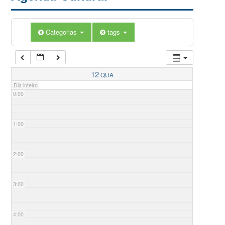
Categorias
tags
12
QUA
Dia inteiro
0:00
1:00
2:00
3:00
4:00