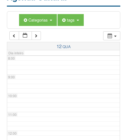
5:00
Categorias
tags
6:00
7:00
12
QUA
Dia inteiro
8:00
9:00
10:00
11:00
12:00