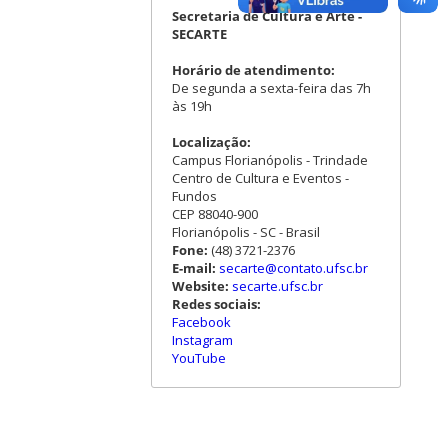
Secretaria de Cultura e Arte -
SECARTE
Horário de atendimento:
De segunda a sexta-feira das 7h
às 19h
Localização:
Campus Florianópolis - Trindade
Centro de Cultura e Eventos -
Fundos
CEP 88040-900
Florianópolis - SC - Brasil
Fone:
(48) 3721-2376
E-mail:
secarte@contato.ufsc.br
Website:
secarte.ufsc.br
Redes sociais:
Facebook
Instagram
YouTube