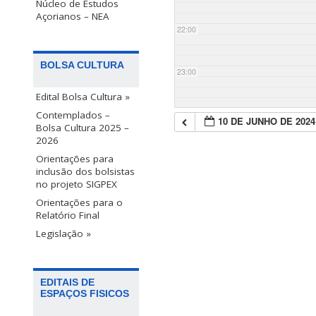
Núcleo de Estudos
Açorianos – NEA
22:00
BOLSA CULTURA
23:00
Edital Bolsa Cultura »
Contemplados –
10 DE JUNHO DE 2024
Bolsa Cultura 2025 –
2026
Orientações para
inclusão dos bolsistas
no projeto SIGPEX
Orientações para o
Relatório Final
Legislação »
EDITAIS DE
ESPAÇOS FISICOS