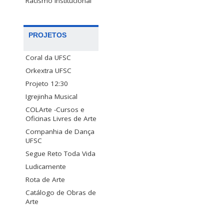
Racismo Institucional
PROJETOS
Coral da UFSC
Orkextra UFSC
Projeto 12:30
Igrejinha Musical
COLArte -Cursos e
Oficinas Livres de Arte
Companhia de Dança
UFSC
Segue Reto Toda Vida
Ludicamente
Rota de Arte
Catálogo de Obras de
Arte