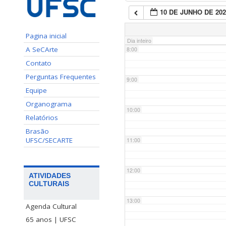
10 DE JUNHO DE 202
7:00
Pagina inicial
Dia inteiro
A SeCArte
8:00
Contato
Perguntas Frequentes
9:00
Equipe
Organograma
10:00
Relatórios
Brasão
UFSC/SECARTE
11:00
12:00
ATIVIDADES
CULTURAIS
13:00
Agenda Cultural
65 anos | UFSC