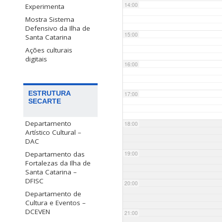
14:00
Experimenta
Mostra Sistema
Defensivo da Ilha de
15:00
Santa Catarina
Ações culturais
digitais
16:00
ESTRUTURA
17:00
SECARTE
Departamento
18:00
Artístico Cultural –
DAC
Departamento das
19:00
Fortalezas da Ilha de
Santa Catarina –
DFISC
20:00
Departamento de
Cultura e Eventos –
DCEVEN
21:00