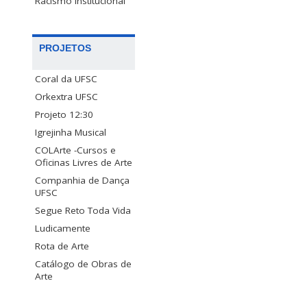
Racismo Institucional
PROJETOS
Coral da UFSC
Orkextra UFSC
Projeto 12:30
Igrejinha Musical
COLArte -Cursos e
Oficinas Livres de Arte
Companhia de Dança
UFSC
Segue Reto Toda Vida
Ludicamente
Rota de Arte
Catálogo de Obras de
Arte