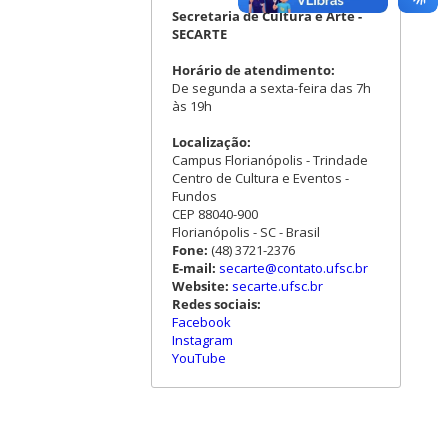
Secretaria de Cultura e Arte -
SECARTE
Horário de atendimento:
De segunda a sexta-feira das 7h
às 19h
Localização:
Campus Florianópolis - Trindade
Centro de Cultura e Eventos -
Fundos
CEP 88040-900
Florianópolis - SC - Brasil
Fone:
(48) 3721-2376
E-mail:
secarte@contato.ufsc.br
Website:
secarte.ufsc.br
Redes sociais:
Facebook
Instagram
YouTube