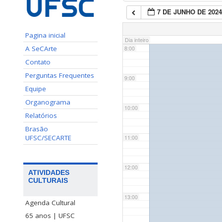
7 DE JUNHO DE 202
7:00
Pagina inicial
Dia inteiro
A SeCArte
8:00
Contato
Perguntas Frequentes
9:00
Equipe
Organograma
10:00
Relatórios
Brasão
UFSC/SECARTE
11:00
12:00
ATIVIDADES
CULTURAIS
13:00
Agenda Cultural
65 anos | UFSC