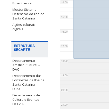
14:00
Experimenta
Mostra Sistema
Defensivo da Ilha de
15:00
Santa Catarina
Ações culturais
digitais
16:00
ESTRUTURA
17:00
SECARTE
Departamento
18:00
Artístico Cultural –
DAC
Departamento das
19:00
Fortalezas da Ilha de
Santa Catarina –
DFISC
20:00
Departamento de
Cultura e Eventos –
DCEVEN
21:00