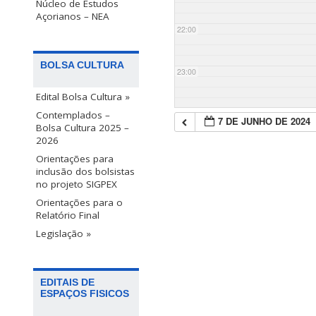
Núcleo de Estudos
Açorianos – NEA
22:00
BOLSA CULTURA
23:00
Edital Bolsa Cultura »
Contemplados –
7 DE JUNHO DE 2024
Bolsa Cultura 2025 –
2026
Orientações para
inclusão dos bolsistas
no projeto SIGPEX
Orientações para o
Relatório Final
Legislação »
EDITAIS DE
ESPAÇOS FISICOS