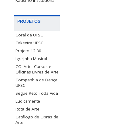
Racismo Institucional
PROJETOS
Coral da UFSC
Orkextra UFSC
Projeto 12:30
Igrejinha Musical
COLArte -Cursos e
Oficinas Livres de Arte
Companhia de Dança
UFSC
Segue Reto Toda Vida
Ludicamente
Rota de Arte
Catálogo de Obras de
Arte