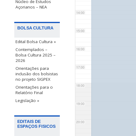
Núcleo de Estudos
Açorianos – NEA
14:00
BOLSA CULTURA
15:00
Edital Bolsa Cultura »
Contemplados –
16:00
Bolsa Cultura 2025 –
2026
17:00
Orientações para
inclusão dos bolsistas
no projeto SIGPEX
18:00
Orientações para o
Relatório Final
Legislação »
19:00
EDITAIS DE
20:00
ESPAÇOS FISICOS