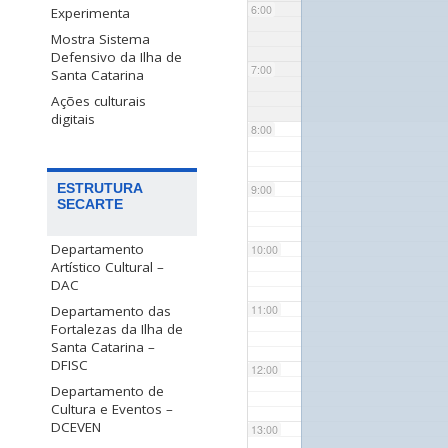
6:00
Experimenta
Mostra Sistema
Defensivo da Ilha de
7:00
Santa Catarina
Ações culturais
digitais
8:00
ESTRUTURA
9:00
SECARTE
Departamento
10:00
Artístico Cultural –
DAC
Departamento das
11:00
Fortalezas da Ilha de
Santa Catarina –
DFISC
12:00
Departamento de
Cultura e Eventos –
DCEVEN
13:00