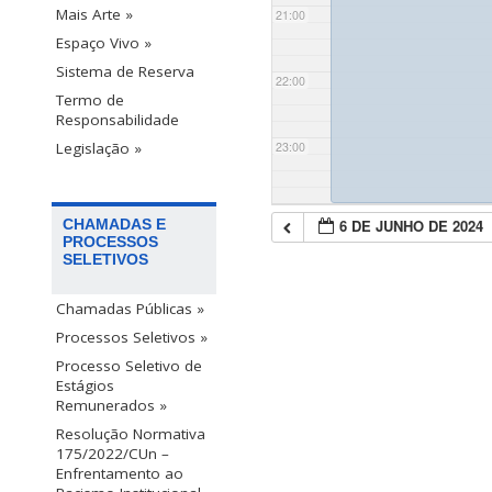
Mais Arte »
21:00
Espaço Vivo »
Sistema de Reserva
22:00
Termo de
Responsabilidade
23:00
Legislação »
6 DE JUNHO DE 2024
CHAMADAS E
PROCESSOS
SELETIVOS
Chamadas Públicas »
Processos Seletivos »
Processo Seletivo de
Estágios
Remunerados »
Resolução Normativa
175/2022/CUn –
Enfrentamento ao