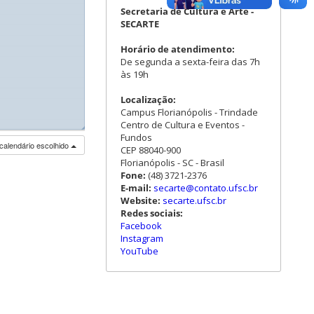
Secretaria de Cultura e Arte -
SECARTE
Horário de atendimento:
De segunda a sexta-feira das 7h
às 19h
Localização:
Campus Florianópolis - Trindade
Centro de Cultura e Eventos -
◢
Fundos
calendário escolhido
CEP 88040-900
Florianópolis - SC - Brasil
Fone:
(48) 3721-2376
E-mail:
secarte@contato.ufsc.br
Website:
secarte.ufsc.br
Redes sociais:
Facebook
Instagram
YouTube