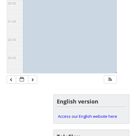
20:00
21:00
22:00
23:00
◢
English version
Access our English website here