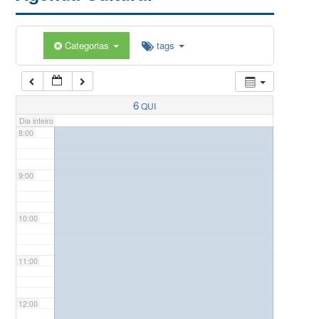
5:00
Categorias
tags
6:00
7:00
6
QUI
Dia inteiro
8:00
9:00
10:00
11:00
12:00