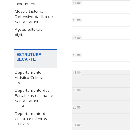
14:00
Experimenta
Mostra Sistema
Defensivo da Ilha de
15:00
Santa Catarina
Ações culturais
digitais
16:00
ESTRUTURA
17:00
SECARTE
Departamento
18:00
Artístico Cultural –
DAC
Departamento das
19:00
Fortalezas da Ilha de
Santa Catarina –
DFISC
20:00
Departamento de
Cultura e Eventos –
DCEVEN
21:00