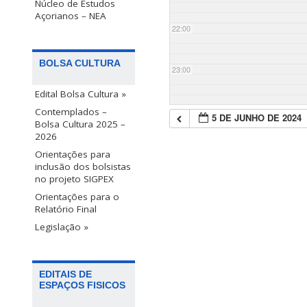
Núcleo de Estudos
Açorianos – NEA
22:00
BOLSA CULTURA
23:00
Edital Bolsa Cultura »
Contemplados –
5 DE JUNHO DE 2024
Bolsa Cultura 2025 –
2026
Orientações para
inclusão dos bolsistas
no projeto SIGPEX
Orientações para o
Relatório Final
Legislação »
EDITAIS DE
ESPAÇOS FISICOS