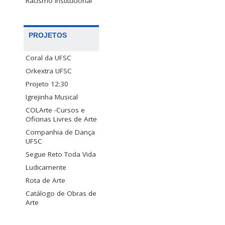
Racismo Institucional
PROJETOS
Coral da UFSC
Orkextra UFSC
Projeto 12:30
Igrejinha Musical
COLArte -Cursos e
Oficinas Livres de Arte
Companhia de Dança
UFSC
Segue Reto Toda Vida
Ludicamente
Rota de Arte
Catálogo de Obras de
Arte