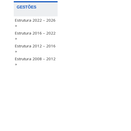
GESTÕES
Estrutura 2022 – 2026
»
Estrutura 2016 – 2022
»
Estrutura 2012 – 2016
»
Estrutura 2008 – 2012
»