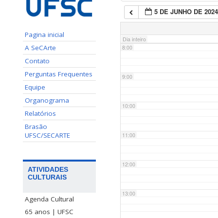
5 DE JUNHO DE 202
7:00
Pagina inicial
Dia inteiro
A SeCArte
8:00
Contato
Perguntas Frequentes
9:00
Equipe
Organograma
10:00
Relatórios
Brasão
UFSC/SECARTE
11:00
12:00
ATIVIDADES
CULTURAIS
13:00
Agenda Cultural
65 anos | UFSC