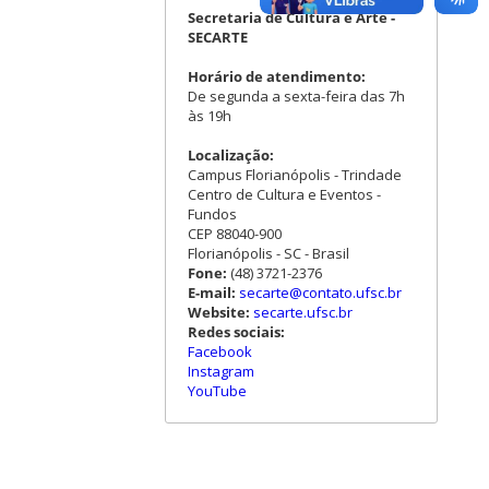
Secretaria de Cultura e Arte -
SECARTE
Horário de atendimento:
De segunda a sexta-feira das 7h
às 19h
Localização:
Campus Florianópolis - Trindade
Centro de Cultura e Eventos -
Fundos
CEP 88040-900
Florianópolis - SC - Brasil
Fone:
(48) 3721-2376
E-mail:
secarte@contato.ufsc.br
Website:
secarte.ufsc.br
Redes sociais:
Facebook
Instagram
YouTube