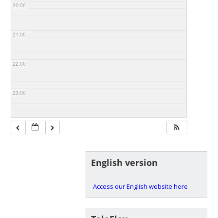
20:00
21:00
22:00
23:00
English version
Access our English website here