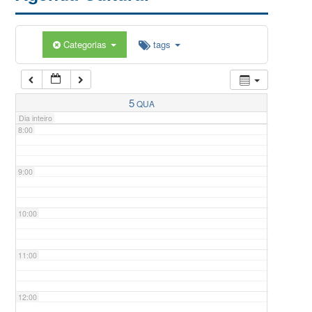
5:00
Categorias
tags
6:00
7:00
5
QUA
Dia inteiro
8:00
9:00
10:00
11:00
12:00