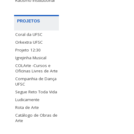
Racismo Institucional
PROJETOS
Coral da UFSC
Orkextra UFSC
Projeto 12:30
Igrejinha Musical
COLArte -Cursos e
Oficinas Livres de Arte
Companhia de Dança
UFSC
Segue Reto Toda Vida
Ludicamente
Rota de Arte
Catálogo de Obras de
Arte