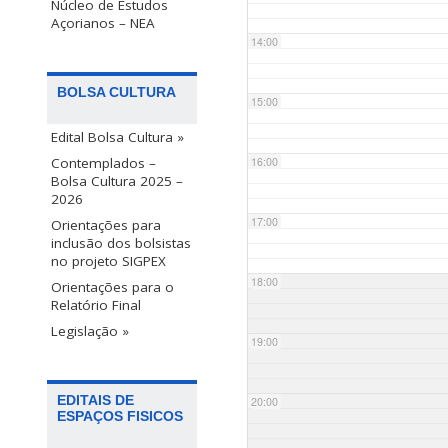
Núcleo de Estudos
Açorianos – NEA
14:00
BOLSA CULTURA
15:00
Edital Bolsa Cultura »
Contemplados –
16:00
Bolsa Cultura 2025 –
2026
17:00
Orientações para
inclusão dos bolsistas
no projeto SIGPEX
18:00
Orientações para o
Relatório Final
Legislação »
19:00
EDITAIS DE
20:00
ESPAÇOS FISICOS