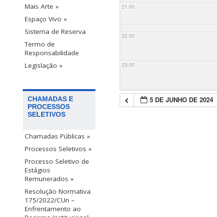
Mais Arte »
21:00
Espaço Vivo »
Sistema de Reserva
22:00
Termo de
Responsabilidade
23:00
Legislação »
5 DE JUNHO DE 2024
CHAMADAS E
PROCESSOS
SELETIVOS
Chamadas Públicas »
Processos Seletivos »
Processo Seletivo de
Estágios
Remunerados »
Resolução Normativa
175/2022/CUn –
Enfrentamento ao