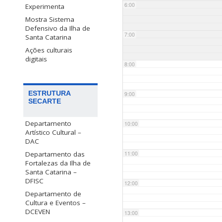
6:00
Experimenta
Mostra Sistema
Defensivo da Ilha de
7:00
Santa Catarina
Ações culturais
digitais
8:00
ESTRUTURA
9:00
SECARTE
Departamento
10:00
Artístico Cultural –
DAC
Departamento das
11:00
Fortalezas da Ilha de
Santa Catarina –
DFISC
12:00
Departamento de
Cultura e Eventos –
DCEVEN
13:00