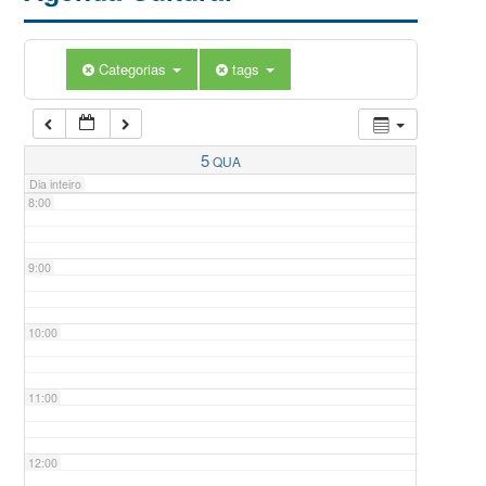
5:00
Categorias
tags
6:00
7:00
5
QUA
Dia inteiro
8:00
9:00
10:00
11:00
12:00