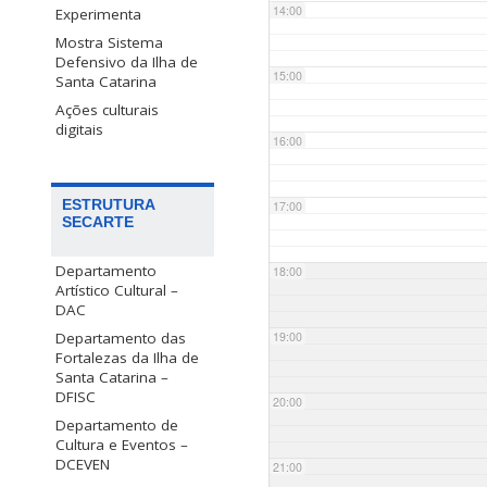
14:00
Experimenta
Mostra Sistema
Defensivo da Ilha de
15:00
Santa Catarina
Ações culturais
digitais
16:00
ESTRUTURA
17:00
SECARTE
Departamento
18:00
Artístico Cultural –
DAC
Departamento das
19:00
Fortalezas da Ilha de
Santa Catarina –
DFISC
20:00
Departamento de
Cultura e Eventos –
DCEVEN
21:00