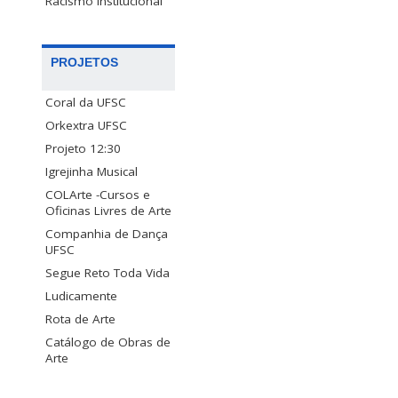
Racismo Institucional
PROJETOS
Coral da UFSC
Orkextra UFSC
Projeto 12:30
Igrejinha Musical
COLArte -Cursos e
Oficinas Livres de Arte
Companhia de Dança
UFSC
Segue Reto Toda Vida
Ludicamente
Rota de Arte
Catálogo de Obras de
Arte