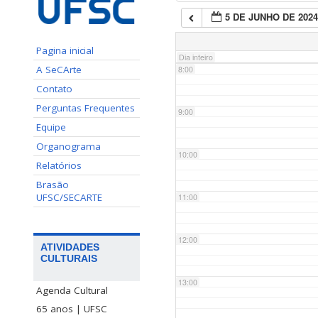
5 DE JUNHO DE 202
7:00
Pagina inicial
Dia inteiro
A SeCArte
8:00
Contato
Perguntas Frequentes
9:00
Equipe
Organograma
10:00
Relatórios
Brasão
UFSC/SECARTE
11:00
12:00
ATIVIDADES
CULTURAIS
13:00
Agenda Cultural
65 anos | UFSC