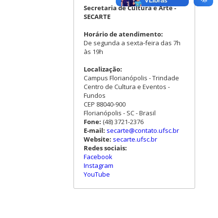
Secretaria de Cultura e Arte -
SECARTE
Horário de atendimento:
De segunda a sexta-feira das 7h
às 19h
Localização:
Campus Florianópolis - Trindade
Centro de Cultura e Eventos -
Fundos
CEP 88040-900
Florianópolis - SC - Brasil
Fone:
(48) 3721-2376
E-mail:
secarte@contato.ufsc.br
Website:
secarte.ufsc.br
Redes sociais:
Facebook
Instagram
YouTube