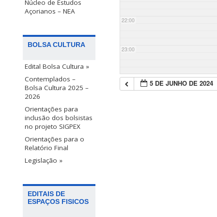
Núcleo de Estudos
Açorianos – NEA
22:00
BOLSA CULTURA
23:00
Edital Bolsa Cultura »
Contemplados –
5 DE JUNHO DE 2024
Bolsa Cultura 2025 –
2026
Orientações para
inclusão dos bolsistas
no projeto SIGPEX
Orientações para o
Relatório Final
Legislação »
EDITAIS DE
ESPAÇOS FISICOS