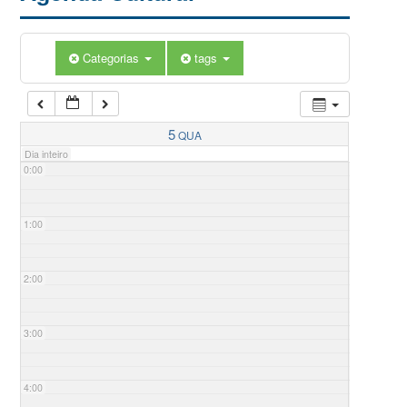
Categorias
tags
5
QUA
Dia inteiro
0:00
1:00
2:00
3:00
4:00