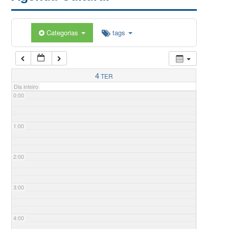
Categorias
tags
4
TER
Dia inteiro
0:00
1:00
2:00
3:00
4:00