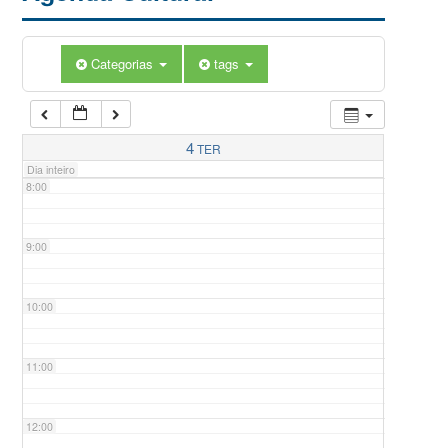
5:00
Categorias
tags
6:00
7:00
4
TER
Dia inteiro
8:00
9:00
10:00
11:00
12:00