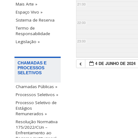
Mais Arte »
21:00
Espaço Vivo »
Sistema de Reserva
22:00
Termo de
Responsabilidade
23:00
Legislação »
4 DE JUNHO DE 2024
CHAMADAS E
PROCESSOS
SELETIVOS
Chamadas Públicas »
Processos Seletivos »
Processo Seletivo de
Estágios
Remunerados »
Resolução Normativa
175/2022/CUn –
Enfrentamento ao