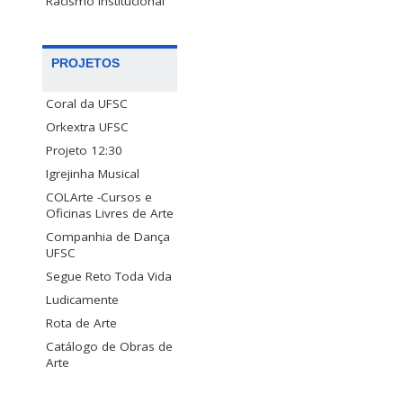
Racismo Institucional
PROJETOS
Coral da UFSC
Orkextra UFSC
Projeto 12:30
Igrejinha Musical
COLArte -Cursos e
Oficinas Livres de Arte
Companhia de Dança
UFSC
Segue Reto Toda Vida
Ludicamente
Rota de Arte
Catálogo de Obras de
Arte