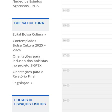
Núcleo de Estudos
Açorianos – NEA
14:00
BOLSA CULTURA
15:00
Edital Bolsa Cultura »
Contemplados –
16:00
Bolsa Cultura 2025 –
2026
17:00
Orientações para
inclusão dos bolsistas
no projeto SIGPEX
18:00
Orientações para o
Relatório Final
Legislação »
19:00
EDITAIS DE
20:00
ESPAÇOS FISICOS