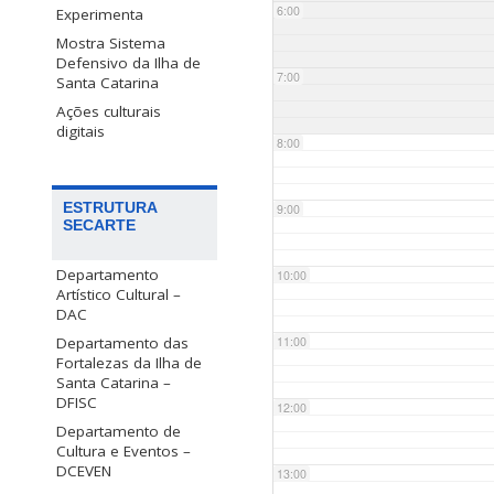
6:00
Experimenta
Mostra Sistema
Defensivo da Ilha de
7:00
Santa Catarina
Ações culturais
digitais
8:00
ESTRUTURA
9:00
SECARTE
Departamento
10:00
Artístico Cultural –
DAC
Departamento das
11:00
Fortalezas da Ilha de
Santa Catarina –
DFISC
12:00
Departamento de
Cultura e Eventos –
DCEVEN
13:00