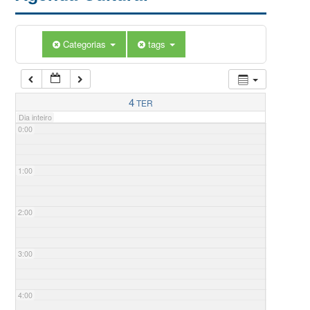
Categorias
tags
4
TER
Dia inteiro
0:00
1:00
2:00
3:00
4:00