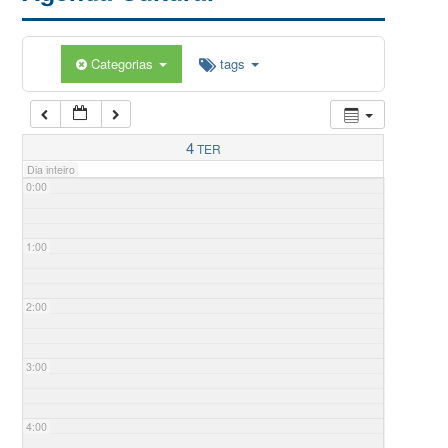
Categorias
tags
4
TER
Dia inteiro
0:00
1:00
2:00
3:00
4:00