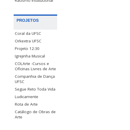
Racismo Institucional
PROJETOS
Coral da UFSC
Orkextra UFSC
Projeto 12:30
Igrejinha Musical
COLArte -Cursos e
Oficinas Livres de Arte
Companhia de Dança
UFSC
Segue Reto Toda Vida
Ludicamente
Rota de Arte
Catálogo de Obras de
Arte