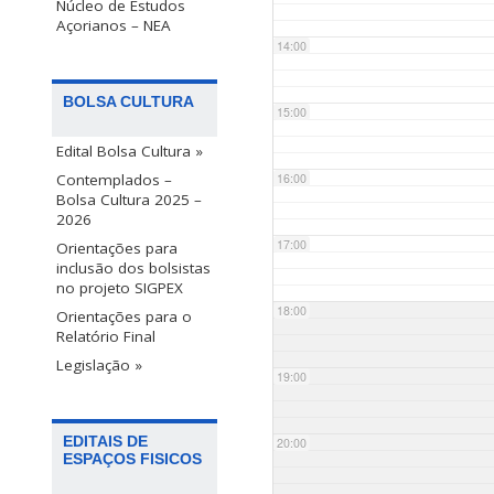
Núcleo de Estudos
Açorianos – NEA
14:00
BOLSA CULTURA
15:00
Edital Bolsa Cultura »
Contemplados –
16:00
Bolsa Cultura 2025 –
2026
17:00
Orientações para
inclusão dos bolsistas
no projeto SIGPEX
18:00
Orientações para o
Relatório Final
Legislação »
19:00
EDITAIS DE
20:00
ESPAÇOS FISICOS