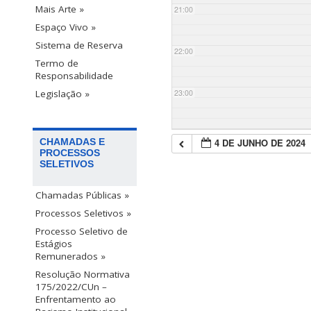
Mais Arte »
21:00
Espaço Vivo »
Sistema de Reserva
22:00
Termo de
Responsabilidade
23:00
Legislação »
4 DE JUNHO DE 2024
CHAMADAS E
PROCESSOS
SELETIVOS
Chamadas Públicas »
Processos Seletivos »
Processo Seletivo de
Estágios
Remunerados »
Resolução Normativa
175/2022/CUn –
Enfrentamento ao