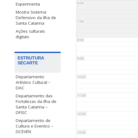
6:00
Experimenta
Mostra Sistema
Defensivo da Ilha de
7:00
Santa Catarina
Ações culturais
digitais
8:00
ESTRUTURA
9:00
SECARTE
Departamento
10:00
Artístico Cultural –
DAC
Departamento das
11:00
Fortalezas da Ilha de
Santa Catarina –
DFISC
12:00
Departamento de
Cultura e Eventos –
DCEVEN
13:00