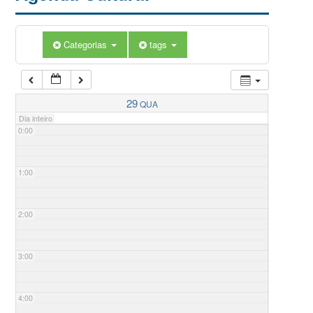
Categorias
tags
29
QUA
Dia inteiro
0:00
1:00
2:00
3:00
4:00