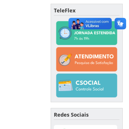
TeleFlex
Redes Sociais