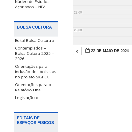
Núcleo de Estudos
Açorianos – NEA
22:00
BOLSA CULTURA
23:00
Edital Bolsa Cultura »
Contemplados –
22 DE MAIO DE 2024
Bolsa Cultura 2025 –
2026
Orientações para
inclusão dos bolsistas
no projeto SIGPEX
Orientações para o
Relatório Final
Legislação »
EDITAIS DE
ESPAÇOS FISICOS