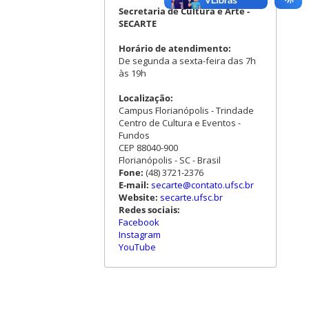
Secretaria de Cultura e Arte -
SECARTE
Horário de atendimento:
De segunda a sexta-feira das 7h
às 19h
Localização:
Campus Florianópolis - Trindade
Centro de Cultura e Eventos -
Fundos
CEP 88040-900
Florianópolis - SC - Brasil
Fone:
(48) 3721-2376
E-mail:
secarte@contato.ufsc.br
Website:
secarte.ufsc.br
Redes sociais:
Facebook
Instagram
YouTube