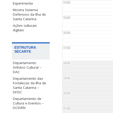
14:00
Experimenta
Mostra Sistema
Defensivo da Ilha de
15:00
Santa Catarina
Ações culturais
digitais
16:00
ESTRUTURA
17:00
SECARTE
Departamento
18:00
Artístico Cultural –
DAC
Departamento das
19:00
Fortalezas da Ilha de
Santa Catarina –
DFISC
20:00
Departamento de
Cultura e Eventos –
DCEVEN
21:00