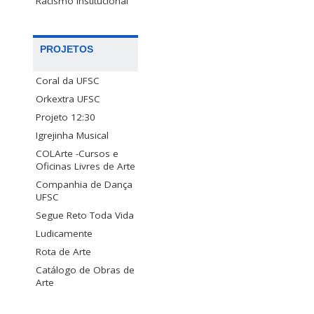
Racismo Institucional
PROJETOS
Coral da UFSC
Orkextra UFSC
Projeto 12:30
Igrejinha Musical
COLArte -Cursos e
Oficinas Livres de Arte
Companhia de Dança
UFSC
Segue Reto Toda Vida
Ludicamente
Rota de Arte
Catálogo de Obras de
Arte