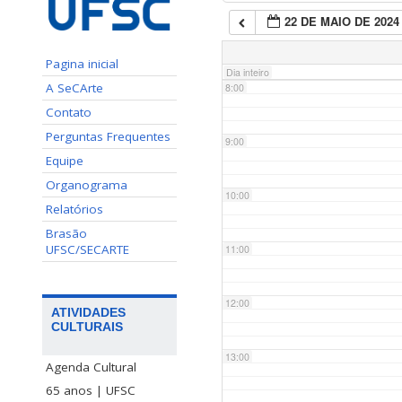
22 DE MAIO DE 2024
7:00
Pagina inicial
Dia inteiro
A SeCArte
8:00
Contato
Perguntas Frequentes
9:00
Equipe
Organograma
10:00
Relatórios
Brasão
UFSC/SECARTE
11:00
12:00
ATIVIDADES
CULTURAIS
13:00
Agenda Cultural
65 anos | UFSC