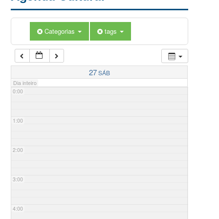
Categorias
tags
27
SÁB
Dia inteiro
0:00
1:00
2:00
3:00
4:00