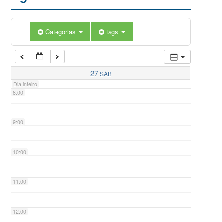
5:00
Categorias
tags
6:00
7:00
27
SÁB
Dia inteiro
8:00
9:00
10:00
11:00
12:00