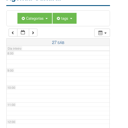
5:00
Categorias
tags
6:00
7:00
27
SÁB
Dia inteiro
8:00
9:00
10:00
11:00
12:00