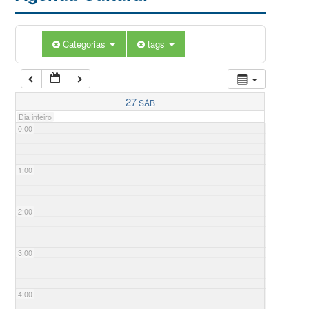
Categorias
tags
27
SÁB
Dia inteiro
0:00
1:00
2:00
3:00
4:00