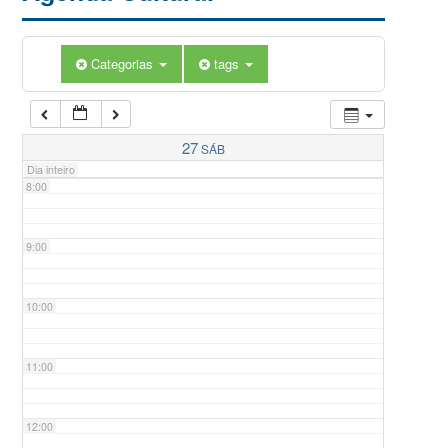
5:00
Categorias
tags
6:00
7:00
27
SÁB
Dia inteiro
8:00
9:00
10:00
11:00
12:00