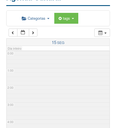
Categorias
tags
15
SEG
Dia inteiro
0:00
1:00
2:00
3:00
4:00