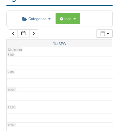
5:00
Categorias
tags
6:00
7:00
15
SEG
Dia inteiro
8:00
9:00
10:00
11:00
12:00