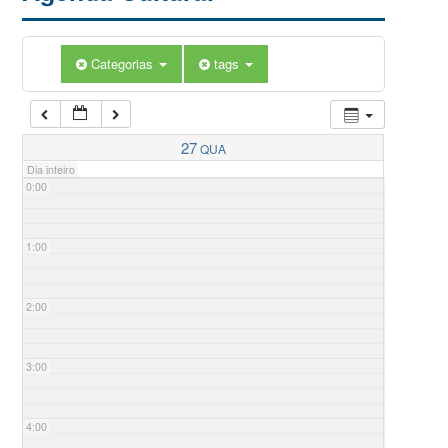
Categorias
tags
27
QUA
Dia inteiro
0:00
1:00
2:00
3:00
4:00