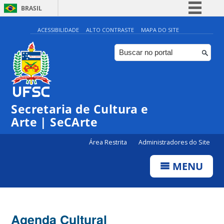
BRASIL
Simplifique!
ACESSIBILIDADE
ALTO CONTRASTE
MAPA DO SITE
Comunica BR
Participe
Acesso à informação
Legislação
Secretaria de Cultura e
Canais
Arte | SeCArte
Área Restrita
Administradores do Site
MENU
Agenda Cultural