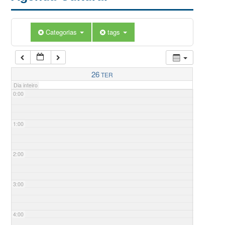
Categorias
tags
26
TER
Dia inteiro
0:00
1:00
2:00
3:00
4:00