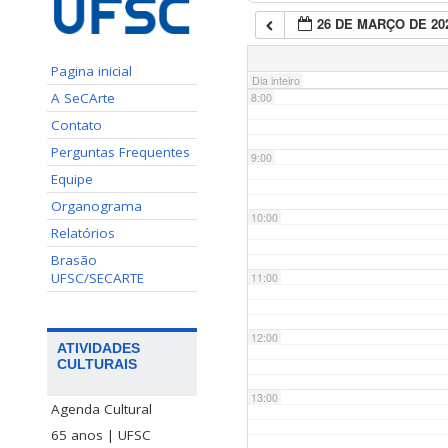
26 DE MARÇO DE 20
7:00
Pagina inicial
Dia inteiro
A SeCArte
8:00
Contato
Perguntas Frequentes
9:00
Equipe
Organograma
10:00
Relatórios
Brasão
UFSC/SECARTE
11:00
12:00
ATIVIDADES
CULTURAIS
13:00
Agenda Cultural
65 anos | UFSC