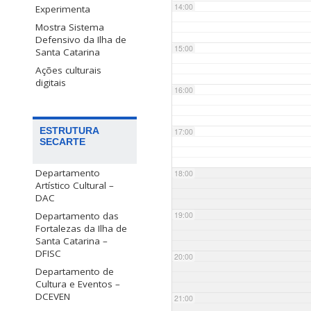
14:00
Experimenta
Mostra Sistema
Defensivo da Ilha de
15:00
Santa Catarina
Ações culturais
digitais
16:00
ESTRUTURA
17:00
SECARTE
Departamento
18:00
Artístico Cultural –
DAC
Departamento das
19:00
Fortalezas da Ilha de
Santa Catarina –
DFISC
20:00
Departamento de
Cultura e Eventos –
DCEVEN
21:00