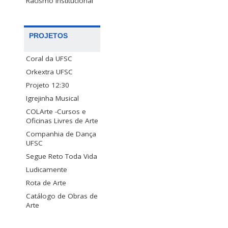
Racismo Institucional
PROJETOS
Coral da UFSC
Orkextra UFSC
Projeto 12:30
Igrejinha Musical
COLArte -Cursos e
Oficinas Livres de Arte
Companhia de Dança
UFSC
Segue Reto Toda Vida
Ludicamente
Rota de Arte
Catálogo de Obras de
Arte