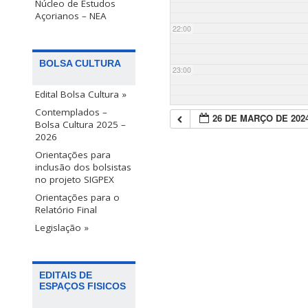
Núcleo de Estudos
Açorianos – NEA
22:00
BOLSA CULTURA
23:00
Edital Bolsa Cultura »
Contemplados –
26 DE MARÇO DE 202
Bolsa Cultura 2025 –
2026
Orientações para
inclusão dos bolsistas
no projeto SIGPEX
Orientações para o
Relatório Final
Legislação »
EDITAIS DE
ESPAÇOS FISICOS