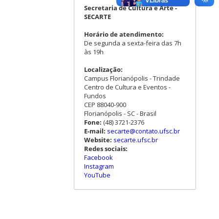
Secretaria de Cultura e Arte -
SECARTE
Horário de atendimento:
De segunda a sexta-feira das 7h
às 19h
Localização:
Campus Florianópolis - Trindade
Centro de Cultura e Eventos -
Fundos
CEP 88040-900
Florianópolis - SC - Brasil
Fone:
(48) 3721-2376
E-mail:
secarte@contato.ufsc.br
Website:
secarte.ufsc.br
Redes sociais:
Facebook
Instagram
YouTube