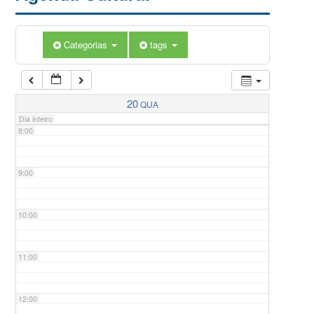
5:00
Categorias
tags
6:00
7:00
20
QUA
Dia inteiro
8:00
9:00
10:00
11:00
12:00